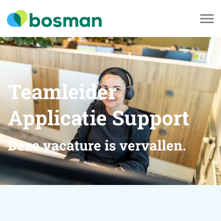
Teamleider
Applicatie Support
Deze vacature is vervallen.