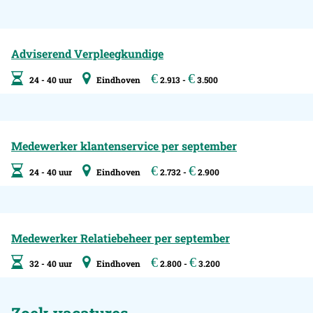
Adviserend Verpleegkundige
€
€
24 - 40 uur
Eindhoven
2.913 -
3.500
Medewerker klantenservice per september
€
€
24 - 40 uur
Eindhoven
2.732 -
2.900
Medewerker Relatiebeheer per september
€
€
32 - 40 uur
Eindhoven
2.800 -
3.200