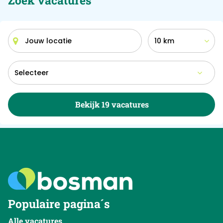
Zoek vacatures
10 km
Bekijk 19 vacatures
Populaire pagina´s
Alle vacatures