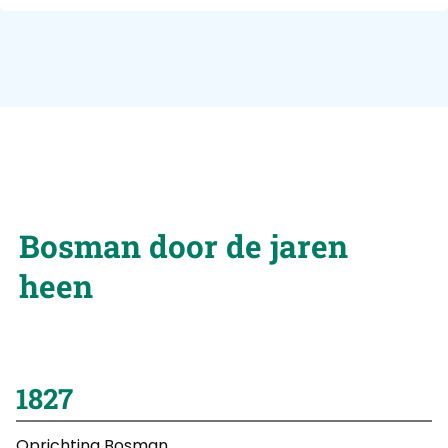
Bosman door de jaren
heen
1935
Oprichting Bosman