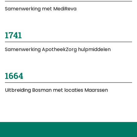
Samenwerking met MediReva
2023
Samenwerking ApotheekZorg hulpmiddelen
2025
Uitbreiding Bosman met locaties Maarssen