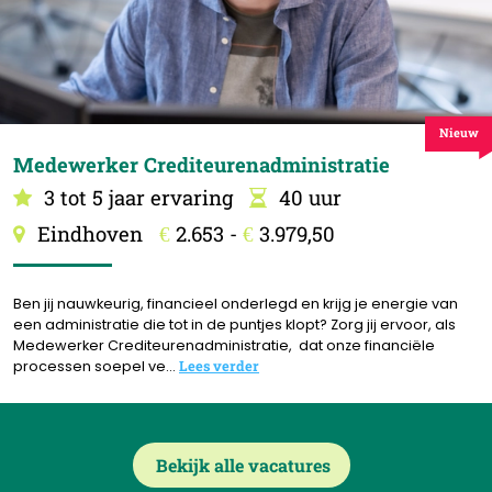
Nieuw
Medewerker Crediteurenadministratie
3 tot 5 jaar ervaring
40 uur
Eindhoven
2.653 -
3.979,50
€
€
Ben jij nauwkeurig, financieel onderlegd en krijg je energie van
een administratie die tot in de puntjes klopt? Zorg jij ervoor, als
Medewerker Crediteurenadministratie, dat onze financiële
processen soepel ve...
Lees verder
Bekijk alle vacatures