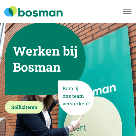
Werken bij
Bosman
Kom jij
ons team
versterken?
Solliciteren