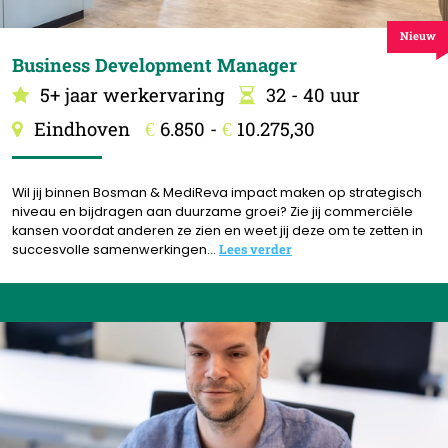
Nieuw
Business Development Manager
5+ jaar werkervaring
32 - 40 uur
Eindhoven
6.850 -
10.275,30
€
€
Wil jij binnen Bosman & MediReva impact maken op strategisch
niveau en bijdragen aan duurzame groei? Zie jij commerciële
kansen voordat anderen ze zien en weet jij deze om te zetten in
succesvolle samenwerkingen...
Lees verder