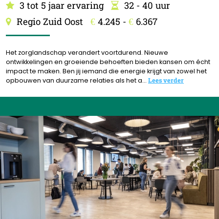
3 tot 5 jaar ervaring
32 - 40 uur
Regio Zuid Oost
4.245 -
6.367
€
€
Het zorglandschap verandert voortdurend. Nieuwe
ontwikkelingen en groeiende behoeften bieden kansen om écht
impact te maken. Ben jij iemand die energie krijgt van zowel het
opbouwen van duurzame relaties als het a...
Lees verder