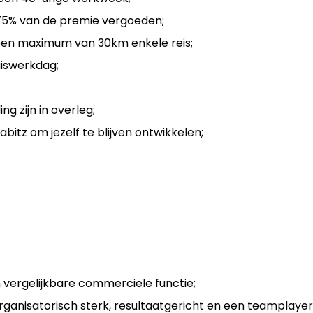
j 75% van de premie vergoeden;
 een maximum van 30km enkele reis;
uiswerkdag;
g zijn in overleg;
bitz om jezelf te blijven ontwikkelen;
 vergelijkbare commerciële functie;
ganisatorisch sterk, resultaatgericht en een teamplayer