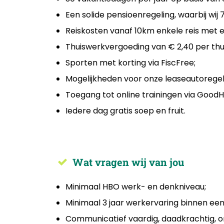
Een solide pensioenregeling, waarbij wi
Reiskosten vanaf 10km enkele reis met
Thuiswerkvergoeding van € 2,40 per th
Sporten met korting via FiscFree;
Mogelijkheden voor onze leaseautoregelin
Toegang tot online trainingen via GoodHa
Iedere dag gratis soep en fruit.
Wat vragen wij van jou
Minimaal HBO werk- en denkniveau;
Minimaal 3 jaar werkervaring binnen een
Communicatief vaardig, daadkrachtig, or