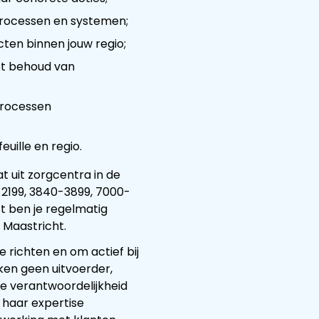
 processen en systemen;
ten binnen jouw regio;
het behoud van
processen
uille en regio.
 uit zorgcentra in de
2199, 3840-3899, 7000-
t ben je regelmatig
 Maastricht.
e richten en om actief bij
ken geen uitvoerder,
e verantwoordelijkheid
f haar expertise