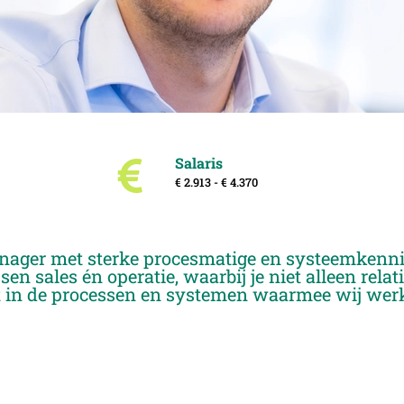
Salaris
€ 2.913 - € 4.370
nager met sterke procesmatige en systeemkennis
sen sales én operatie, waarbij je niet alleen rel
rt in de processen en systemen waarmee wij wer