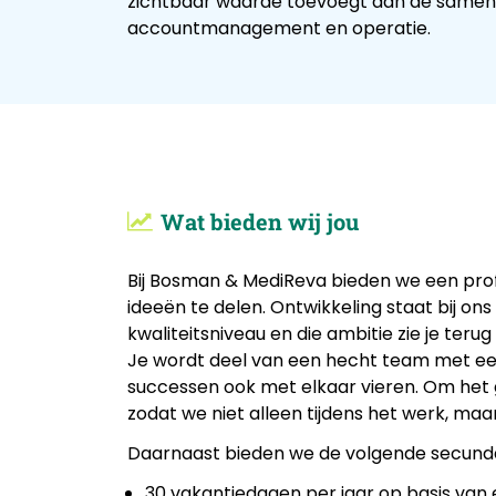
zichtbaar waarde toevoegt aan de samen
accountmanagement en operatie.
Wat bieden wij jou
Bij Bosman & MediReva bieden we een prof
ideeën te delen. Ontwikkeling staat bij ons
kwaliteitsniveau en die ambitie zie je terug
Je wordt deel van een hecht team met een
successen ook met elkaar vieren. Om het 
zodat we niet alleen tijdens het werk, maa
Daarnaast bieden we de volgende secund
30 vakantiedagen per jaar op basis van