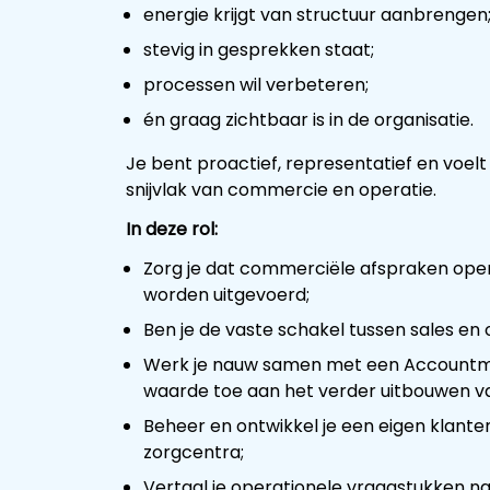
energie krijgt van structuur aanbrengen
stevig in gesprekken staat;
processen wil verbeteren;
én graag zichtbaar is in de organisatie.
Je bent proactief, representatief en voel
snijvlak van commercie en operatie.
In deze rol:
Zorg je dat commerciële afspraken oper
worden uitgevoerd;
Ben je de vaste schakel tussen sales en 
Werk je nauw samen met een Accountm
waarde toe aan het verder uitbouwen van
Beheer en ontwikkel je een eigen klante
zorgcentra;
Vertaal je operationele vraagstukken na