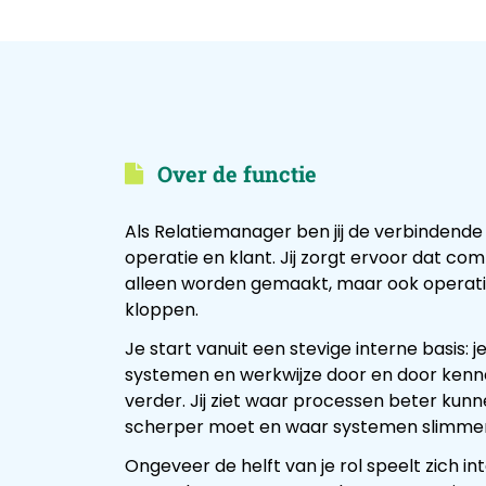
Over de functie
Als Relatiemanager ben jij de verbindende 
operatie en klant. Jij zorgt ervoor dat co
alleen worden gemaakt, maar ook operatio
kloppen.
Je start vanuit een stevige interne basis: 
systemen en werkwijze door en door kenne
verder. Jij ziet waar processen beter ku
scherper moet en waar systemen slimmer
Ongeveer de helft van je rol speelt zich int