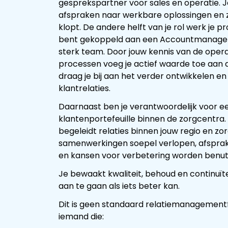
gesprekspartner voor sales en operatie. 
afspraken naar werkbare oplossingen en z
klopt. De andere helft van je rol werk je p
bent gekoppeld aan een Accountmanage
sterk team. Door jouw kennis van de opera
processen voeg je actief waarde toe aan
draag je bij aan het verder ontwikkelen e
klantrelaties.
Daarnaast ben je verantwoordelijk voor e
klantenportefeuille binnen de zorgcentra.
begeleidt relaties binnen jouw regio en zo
samenwerkingen soepel verlopen, afspr
en kansen voor verbetering worden benut
Je bewaakt kwaliteit, behoud en continuïte
aan te gaan als iets beter kan.
Dit is geen standaard relatiemanagementfun
iemand die: