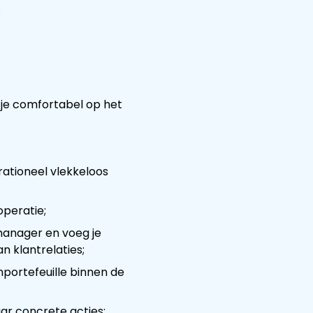
;
t je comfortabel op het
ationeel vlekkeloos
operatie;
anager en voeg je
 klantrelaties;
nportefeuille binnen de
ar concrete acties;