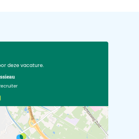
or deze vacature.
ssieau
ecruiter