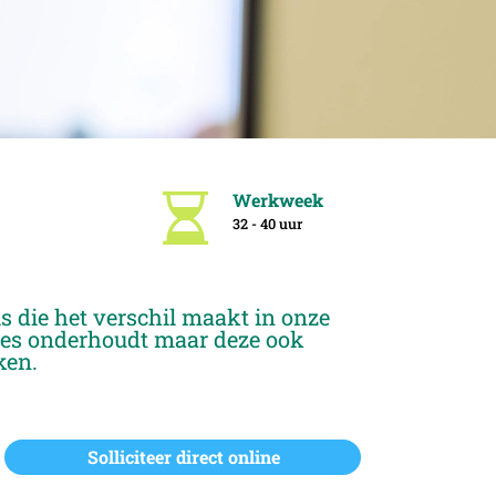
Werkweek
32 - 40 uur
 die het verschil maakt in onze
aties onderhoudt maar deze ook
ken.
Solliciteer direct online