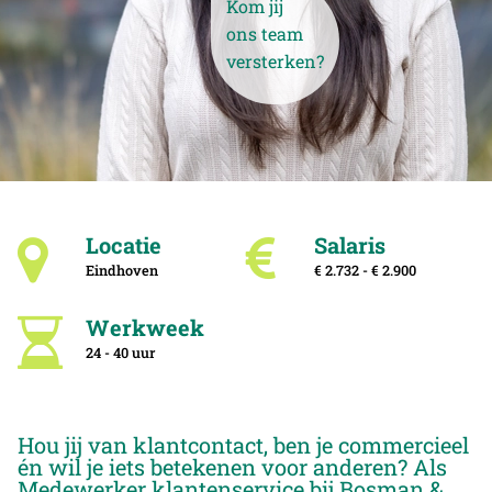
Kom jij
ons team
versterken?
Locatie
Salaris
Eindhoven
€ 2.732 - € 2.900
Werkweek
24 - 40 uur
Hou jij van klantcontact, ben je commercieel
én wil je iets betekenen voor anderen? Als
Medewerker klantenservice bij Bosman &