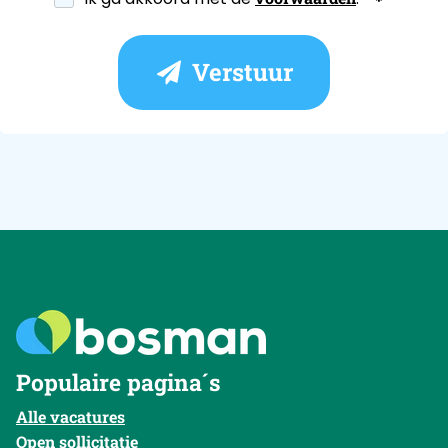
Verstuur
Populaire pagina´s
Alle vacatures
Open sollicitatie