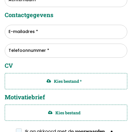
Contactgegevens
CV
Kies bestand *
Motivatiebrief
Kies bestand
Ik ga akkoord met de
voorwaarden
.