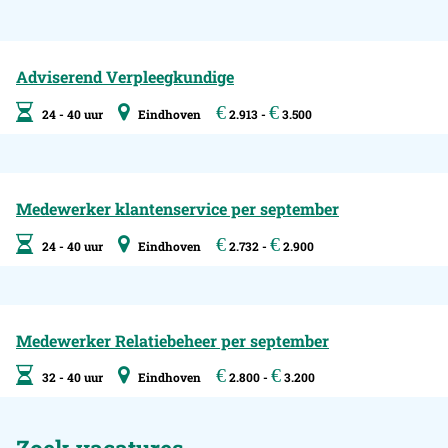
Adviserend Verpleegkundige
€
€
24 - 40 uur
Eindhoven
2.913 -
3.500
Medewerker klantenservice per september
€
€
24 - 40 uur
Eindhoven
2.732 -
2.900
Medewerker Relatiebeheer per september
€
€
32 - 40 uur
Eindhoven
2.800 -
3.200