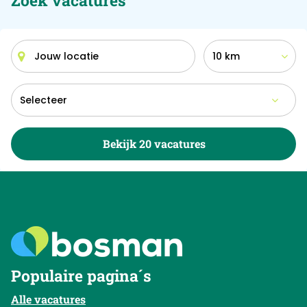
Zoek vacatures
10 km
Bekijk 20 vacatures
Populaire pagina´s
Alle vacatures