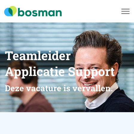
Teamleider
Applicatie Support
Deze vacature is vervallen.