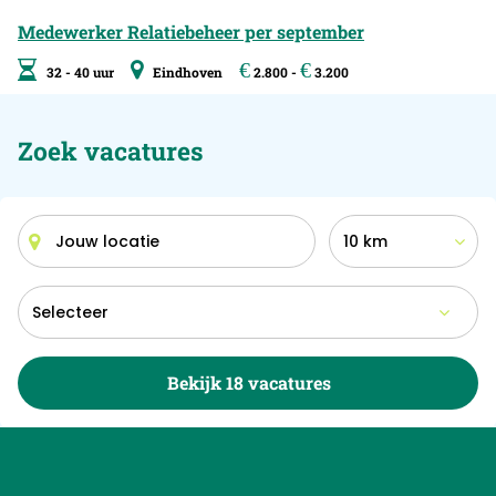
Medewerker Relatiebeheer per september
€
€
32 - 40 uur
Eindhoven
2.800 -
3.200
Zoek vacatures
10 km
Bekijk 18 vacatures