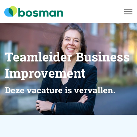
Teamleider Business
Improvement
Deze vacature is vervallen.