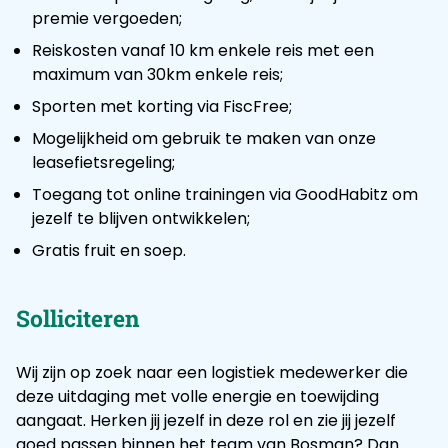
premie vergoeden;
Reiskosten vanaf 10 km enkele reis met een
maximum van 30km enkele reis;
Sporten met korting via FiscFree;
Mogelijkheid om gebruik te maken van onze
leasefietsregeling;
Toegang tot online trainingen via GoodHabitz om
jezelf te blijven ontwikkelen;
Gratis fruit en soep.
Solliciteren
Wij zijn op zoek naar een logistiek medewerker die
deze uitdaging met volle energie en toewijding
aangaat. Herken jij jezelf in deze rol en zie jij jezelf
goed passen binnen het team van Bosman? Dan