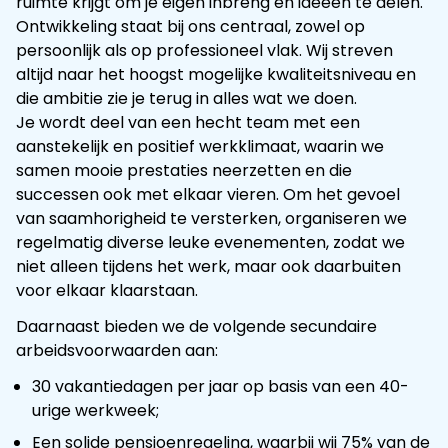
ruimte krijgt om je eigen inbreng en ideeën te delen.
Ontwikkeling staat bij ons centraal, zowel op
persoonlijk als op professioneel vlak. Wij streven
altijd naar het hoogst mogelijke kwaliteitsniveau en
die ambitie zie je terug in alles wat we doen.
Je wordt deel van een hecht team met een
aanstekelijk en positief werkklimaat, waarin we
samen mooie prestaties neerzetten en die
successen ook met elkaar vieren. Om het gevoel
van saamhorigheid te versterken, organiseren we
regelmatig diverse leuke evenementen, zodat we
niet alleen tijdens het werk, maar ook daarbuiten
voor elkaar klaarstaan.
Daarnaast bieden we de volgende secundaire
arbeidsvoorwaarden aan:
30 vakantiedagen per jaar op basis van een 40-
urige werkweek;
Een solide pensioenregeling, waarbij wij 75% van de