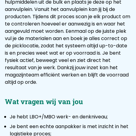
hulpmiddelen uit de bulk en plaats je deze op het
aanvulplein. Vanuit het aanvulplein kan jij bij de
producten. Tijdens dit proces scan je elk product om
te controleren hoeveel er aanwezig is en waar het
aangevuld moet worden. Eenmaal op de juiste plek
vul je de materialen aan en boek je alles correct op
de picklocatie, zodat het systeem altijd up-to-date
is en precies weet wat er op voorraad is. Je bent
fysiek actief, beweegt veel en ziet direct het
resultaat van je werk. Dankzij jouw inzet kan het
magazijnteam efficiënt werken en blijft de voorraad
altijd op orde.
Wat vragen wij van jou
Je hebt LBO+/MBO werk- en denkniveau;
Je bent een echte aanpakker is met inzicht in het
logistieke proces;