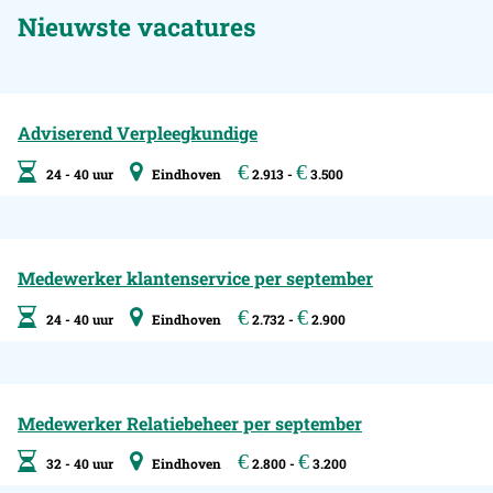
Nieuwste vacatures
Adviserend Verpleegkundige
€
€
24 - 40 uur
Eindhoven
2.913 -
3.500
Medewerker klantenservice per september
€
€
24 - 40 uur
Eindhoven
2.732 -
2.900
Medewerker Relatiebeheer per september
€
€
32 - 40 uur
Eindhoven
2.800 -
3.200