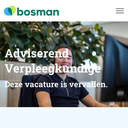
Adviserend
Verpleegkundige
Deze vacature is vervallen.