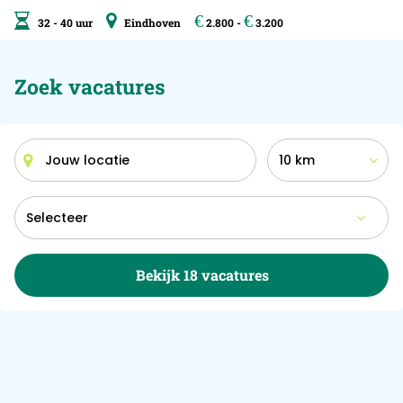
€
€
32 - 40 uur
Eindhoven
2.800 -
3.200
Zoek vacatures
10 km
Bekijk 18 vacatures