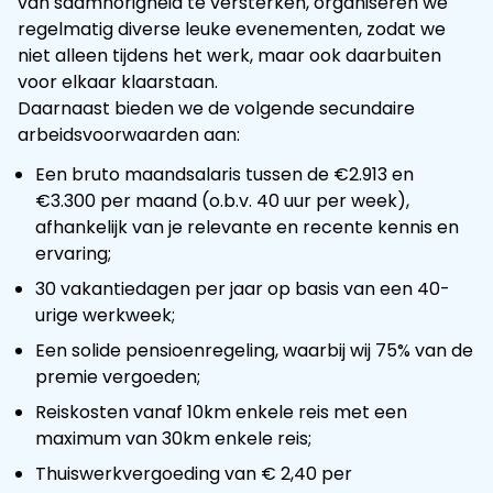
van saamhorigheid te versterken, organiseren we
regelmatig diverse leuke evenementen, zodat we
niet alleen tijdens het werk, maar ook daarbuiten
voor elkaar klaarstaan.
Daarnaast bieden we de volgende secundaire
arbeidsvoorwaarden aan:
Een bruto maandsalaris tussen de €2.913 en
€3.300 per maand (o.b.v. 40 uur per week),
afhankelijk van je relevante en recente kennis en
ervaring;
30 vakantiedagen per jaar op basis van een 40-
urige werkweek;
Een solide pensioenregeling, waarbij wij 75% van de
premie vergoeden;
Reiskosten vanaf 10km enkele reis met een
maximum van 30km enkele reis;
Thuiswerkvergoeding van € 2,40 per