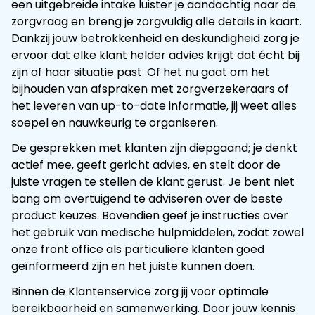
een uitgebreide intake luister je aandachtig naar de
zorgvraag en breng je zorgvuldig alle details in kaart.
Dankzij jouw betrokkenheid en deskundigheid zorg je
ervoor dat elke klant helder advies krijgt dat écht bij
zijn of haar situatie past. Of het nu gaat om het
bijhouden van afspraken met zorgverzekeraars of
het leveren van up-to-date informatie, jij weet alles
soepel en nauwkeurig te organiseren.
De gesprekken met klanten zijn diepgaand; je denkt
actief mee, geeft gericht advies, en stelt door de
juiste vragen te stellen de klant gerust. Je bent niet
bang om overtuigend te adviseren over de beste
product keuzes. Bovendien geef je instructies over
het gebruik van medische hulpmiddelen, zodat zowel
onze front office als particuliere klanten goed
geïnformeerd zijn en het juiste kunnen doen.
Binnen de Klantenservice zorg jij voor optimale
bereikbaarheid en samenwerking. Door jouw kennis