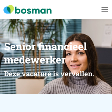
Senior financieel
medewerker
Deze vacature is vervallen.