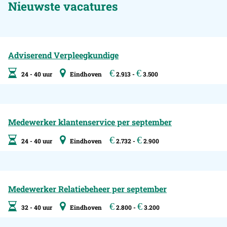
Nieuwste vacatures
Adviserend Verpleegkundige
€
€
24 - 40 uur
Eindhoven
2.913 -
3.500
Medewerker klantenservice per september
€
€
24 - 40 uur
Eindhoven
2.732 -
2.900
Medewerker Relatiebeheer per september
€
€
32 - 40 uur
Eindhoven
2.800 -
3.200