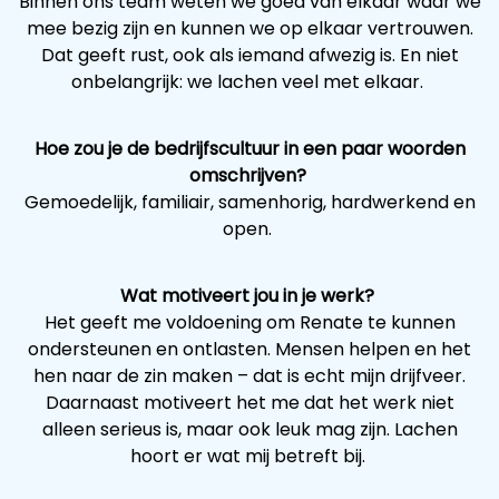
Binnen ons team weten we goed van elkaar waar we
mee bezig zijn en kunnen we op elkaar vertrouwen.
Dat geeft rust, ook als iemand afwezig is. En niet
onbelangrijk: we lachen veel met elkaar.
Hoe zou je de bedrijfscultuur in een paar woorden
omschrijven?
Gemoedelijk, familiair, samenhorig, hardwerkend en
open.
Wat motiveert jou in je werk?
Het geeft me voldoening om Renate te kunnen
ondersteunen en ontlasten. Mensen helpen en het
hen naar de zin maken – dat is echt mijn drijfveer.
Daarnaast motiveert het me dat het werk niet
alleen serieus is, maar ook leuk mag zijn. Lachen
hoort er wat mij betreft bij.