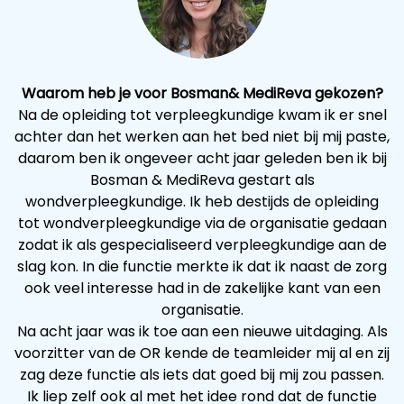
Waarom heb je voor Bosman& MediReva gekozen?
Na de opleiding tot verpleegkundige kwam ik er snel
achter dan het werken aan het bed niet bij mij paste,
daarom ben ik ongeveer acht jaar geleden ben ik bij
Bosman & MediReva gestart als
wondverpleegkundige. Ik heb destijds de opleiding
tot wondverpleegkundige via de organisatie gedaan
zodat ik als gespecialiseerd verpleegkundige aan de
slag kon. In die functie merkte ik dat ik naast de zorg
ook veel interesse had in de zakelijke kant van een
organisatie.
Na acht jaar was ik toe aan een nieuwe uitdaging. Als
voorzitter van de OR kende de teamleider mij al en zij
zag deze functie als iets dat goed bij mij zou passen.
Ik liep zelf ook al met het idee rond dat de functie