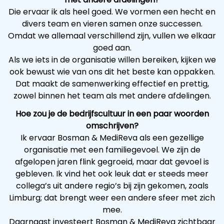
Die ervaar ik als heel goed. We vormen een hecht en
divers team en vieren samen onze successen.
Omdat we allemaal verschillend zijn, vullen we elkaar
goed aan.
Als we iets in de organisatie willen bereiken, kijken we
ook bewust wie van ons dit het beste kan oppakken.
Dat maakt de samenwerking effectief en prettig,
zowel binnen het team als met andere afdelingen.
Hoe zou je de bedrijfscultuur in een paar woorden
omschrijven?
Ik ervaar Bosman & MediReva als een gezellige
organisatie met een familiegevoel. We zijn de
afgelopen jaren flink gegroeid, maar dat gevoel is
gebleven. Ik vind het ook leuk dat er steeds meer
collega’s uit andere regio’s bij zijn gekomen, zoals
Limburg; dat brengt weer een andere sfeer met zich
mee.
Daarnaast investeert Bosman & MediReva zichtbaar