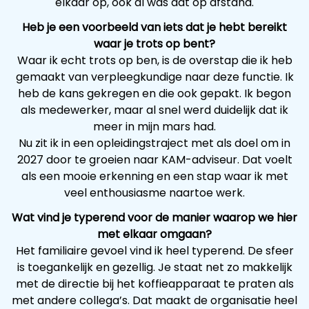
elkaar op, ook al was dat op afstand.
Heb je een voorbeeld van iets dat je hebt bereikt
waar je trots op bent?
Waar ik echt trots op ben, is de overstap die ik heb
gemaakt van verpleegkundige naar deze functie. Ik
heb de kans gekregen en die ook gepakt. Ik begon
als medewerker, maar al snel werd duidelijk dat ik
meer in mijn mars had.
Nu zit ik in een opleidingstraject met als doel om in
2027 door te groeien naar KAM-adviseur. Dat voelt
als een mooie erkenning en een stap waar ik met
veel enthousiasme naartoe werk.
Wat vind je typerend voor de manier waarop we hier
met elkaar omgaan?
Het familiaire gevoel vind ik heel typerend. De sfeer
is toegankelijk en gezellig. Je staat net zo makkelijk
met de directie bij het koffieapparaat te praten als
met andere collega’s. Dat maakt de organisatie heel