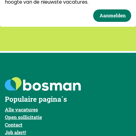
hoogte van de nieuwste vacatures.
Aanmelden
Populaire pagina´s
Alle vacatures
Open sollicitatie
Contact
Job alert!