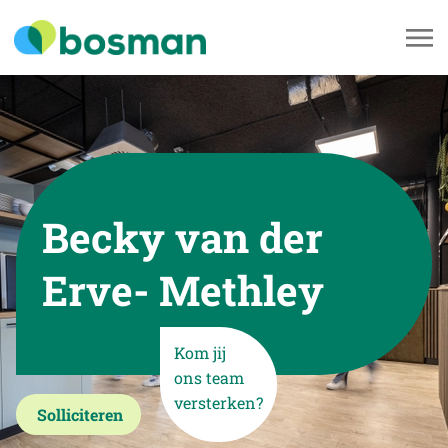
Becky van der
Erve- Methley
Kom jij
ons team
versterken?
Solliciteren